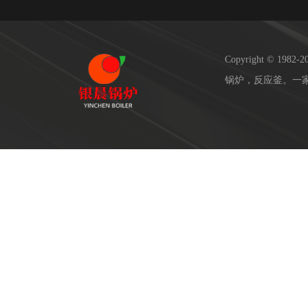
Copyright © 19
锅炉，反应釜。一