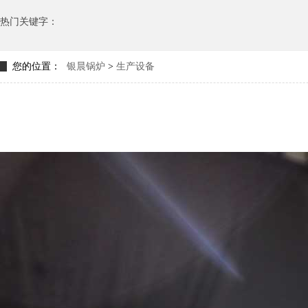
热门关键字：
您的位置：
银晨锅炉
>
生产设备