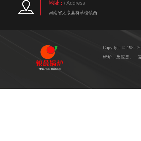
地址：
/ Address
河南省太康县符草楼镇西
Copyright © 19
锅炉，反应釜。一