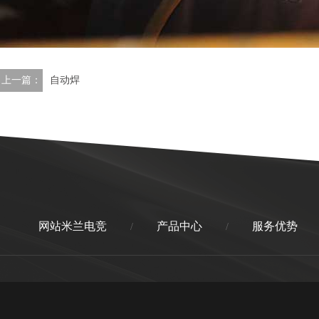
上一篇：
自动焊
网站米兰电竞
产品中心
服务优势
/
/