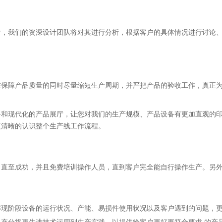
后，我们的资深设计团队将对其进行分析，根据客户的具体情况进行讨论
在保障产品质量的同时尽量缩短生产周期，并严把产品的验收工作，真正
和现代化的产品展厅，让您对我们的生产规模、产品设备有更加直观的印
更清晰的认识整个生产线工作流程。
，直至成功，并且免费培训操作人员，直到客户完全能自行操作生产。另
解现阶段设备的运行状况、产能、易损件使用状况以及客户遇到的问题，
充分将更先进技术运用到生产实践，以提供给客户更好更符合要求 的产