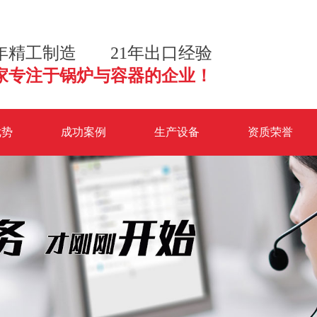
2年精工制造 21年出口经验
家专注于锅炉与容器的企业！
优势
成功案例
生产设备
资质荣誉