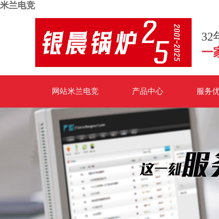
米兰电竞
3
一
网站米兰电竞
产品中心
服务
米兰电竞-点燃电子竞技激情,成就电竞梦想