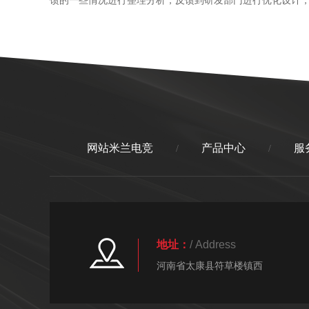
网站米兰电竞
产品中心
服
/
/
地址：
/ Address
河南省太康县符草楼镇西