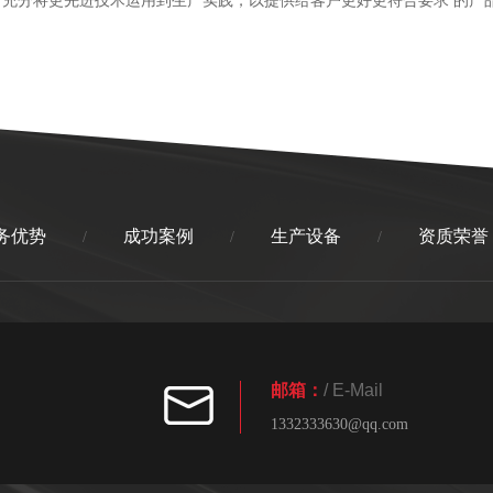
务优势
成功案例
生产设备
资质荣誉
/
/
/
邮箱：
/ E-Mail
1332333630@qq.com