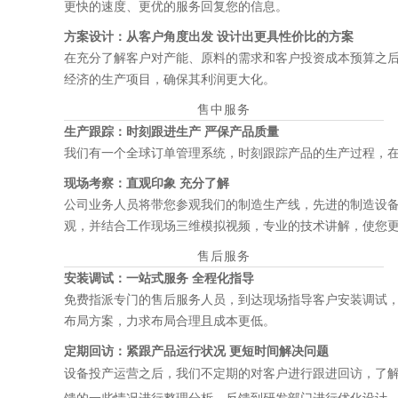
更快的速度、更优的服务回复您的信息。
方案设计：从客户角度出发 设计出更具性价比的方案
在充分了解客户对产能、原料的需求和客户投资成本预算之
经济的生产项目，确保其利润更大化。
售中服务
生产跟踪：时刻跟进生产 严保产品质量
我们有一个全球订单管理系统，时刻跟踪产品的生产过程，
现场考察：直观印象 充分了解
公司业务人员将带您参观我们的制造生产线，先进的制造设备
观，并结合工作现场三维模拟视频，专业的技术讲解，使您
售后服务
安装调试：一站式服务 全程化指导
免费指派专门的售后服务人员，到达现场指导客户安装调试
布局方案，力求布局合理且成本更低。
定期回访：紧跟产品运行状况 更短时间解决问题
设备投产运营之后，我们不定期的对客户进行跟进回访，了
馈的一些情况进行整理分析，反馈到研发部门进行优化设计，