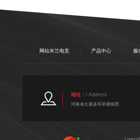
网站米兰电竞
产品中心
服
/
/
地址：
/ Address
河南省太康县符草楼镇西
Copyr