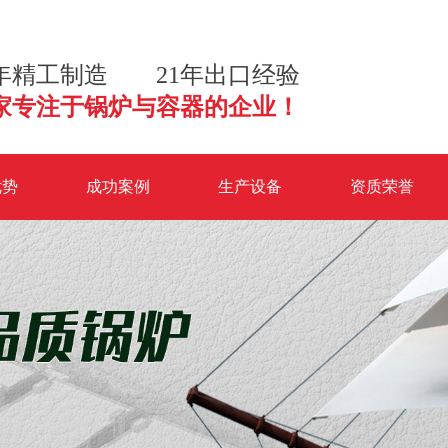
2年精工制造 21年出口经验
家专注于锅炉与容器的企业！
优势
成功案例
生产设备
资质荣誉