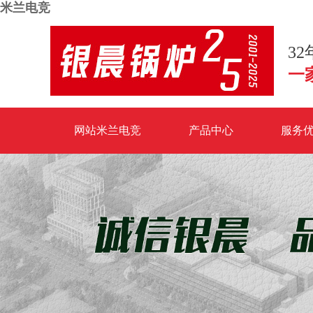
米兰电竞
3
一
网站米兰电竞
产品中心
服务
米兰电竞-点燃电子竞技激情,成就电竞梦想