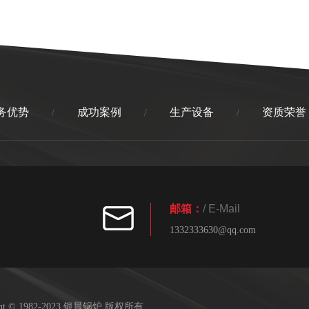
务优势
成功案例
生产设备
资质荣誉
/
/
/
邮箱：
/ E-Mail
1332333630@qq.com
ight © 1982-2023 银晨锅炉 版权所有