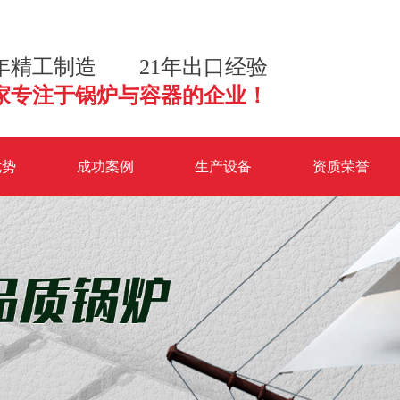
2年精工制造 21年出口经验
家专注于锅炉与容器的企业！
优势
成功案例
生产设备
资质荣誉