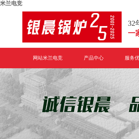
米兰电竞
3
一
网站米兰电竞
产品中心
服务
米兰电竞-点燃电子竞技激情,成就电竞梦想