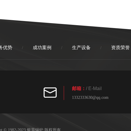
务优势
成功案例
生产设备
资质荣誉
/
/
/
邮箱：
/ E-Mail
1332333630@qq.com
ight © 1982-2023 银晨锅炉 版权所有