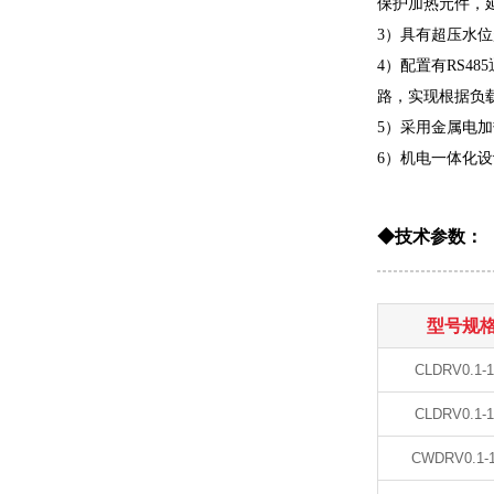
保护加热元件，
3）具有超压水
4）配置有RS4
路，实现根据负
5）采用金属电
6）机电一体化
◆技术参数：
型号规
CLDRV0.1-1
CLDRV0.1-1
CWDRV0.1-