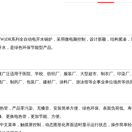
L(W)DR系列全自动电开水锅炉，采用微电脑控制，设计新颖，结构紧凑
开水，是绿色环保节能型产品。
被广泛适用于医院、学校、纺织厂、服装厂、大型超市、制衣厂、印染厂
酒厂、制药厂、包装厂、建材厂、涂料厂、游泳馆等企事业单位场所等供
加热管，产品零污染、无嗓音、安装简单方便、绿色环保、表面负荷低、寿
修、更换电热管，更加节能、方便。
全中文菜单，触摸屏控制，动态图形化界面适时显示运行状态，操作简单