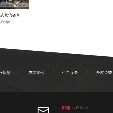
体式蒸汽锅炉
低氮冷凝余热蒸汽锅炉，采用低应力卧式湿背内燃烟气二回程结构，将大量低温受热面布置在本体受压区外，加大蒸汽空间提高蒸汽干燥度，降低锅炉热应力，避免锅炉本体内冷凝腐蚀。
务优势
成功案例
生产设备
资质荣誉
/
/
/
邮箱：
/ E-Mail