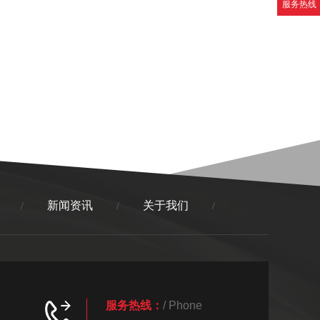
服务热线
新闻资讯
关于我们
/
/
/
服务热线：
/ Phone