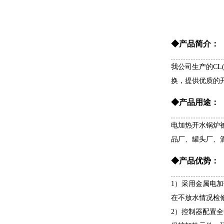
◆产品简介：
我公司生产的C
换，提供优质的
◆产品用途：
电加热开水锅炉
品厂、罐头厂、
◆产品优势：
1）采用金属电
在不放水情况检
2）控制器配置