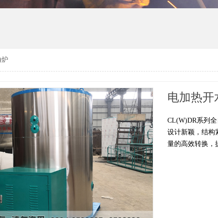
)炉
电加热开
CL(W)DR系
设计新颖，结构
量的高效转换，