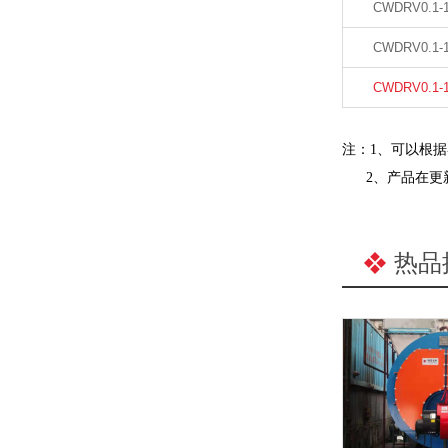
CWDRV0.1-
CWDRV0.1-
CWDRV0.1-
注：
1、可以根
2、产品在更新
热品