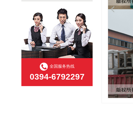
全国服务热线
0394-6792297