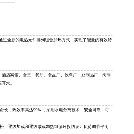
，通过全新的电热元件排列组合加热方式，实现了能量的有效转
、酒店宾馆、食堂、餐厅、食品厂、饮料厂、豆制品厂、肉制
应开水。
命长，热效率高达99% ，采用水电分离技术，安全可靠，可
轻松，逐级加载和逐级减载加热组循环投切设计负荷调节平衡