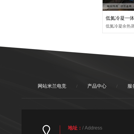
低氮冷凝一
网站米兰电竞
产品中心
服
/
/
地址：
/ Address