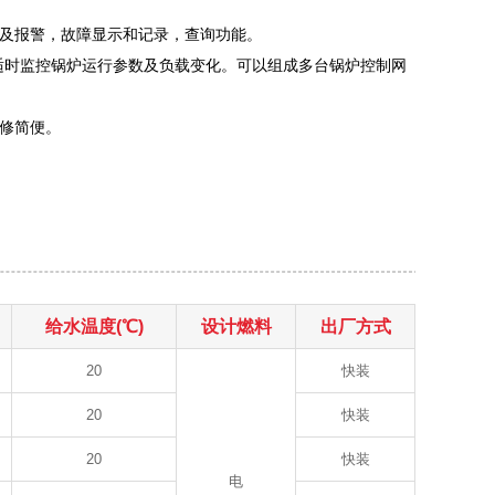
护及报警，故障显示和记录，查询功能。
机适时监控锅炉运行参数及负载变化。可以组成多台锅炉控制网
修简便。
给水温度(℃)
设计燃料
出厂方式
20
快装
20
快装
20
快装
电