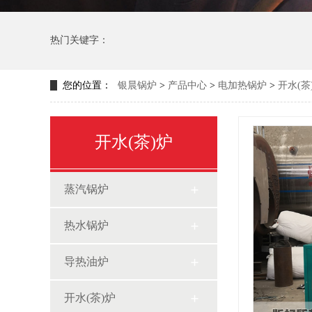
热门关键字：
您的位置：
银晨锅炉
>
产品中心
>
电加热锅炉
>
开水(茶
开水(茶)炉
蒸汽锅炉
热水锅炉
导热油炉
开水(茶)炉