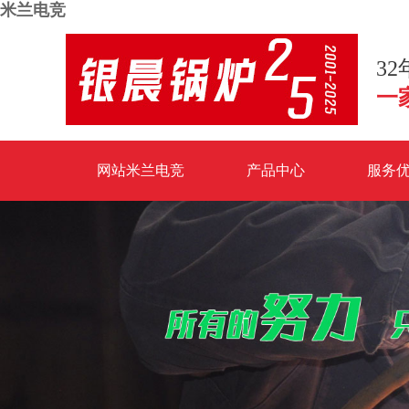
米兰电竞
3
一
网站米兰电竞
产品中心
服务
米兰电竞-点燃电子竞技激情,成就电竞梦想