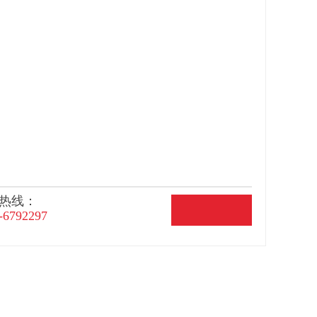
热线：
-6792297