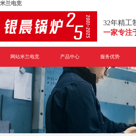
米兰电竞
32年精
一家专注
网站米兰电竞
产品中心
服务优势
米兰电竞-点燃电子竞技激情,成就电竞梦想