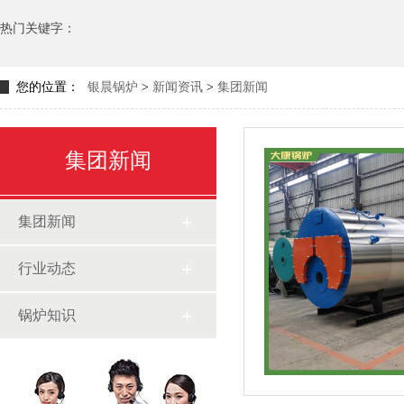
热门关键字：
您的位置：
银晨锅炉
>
新闻资讯
>
集团新闻
集团新闻
集团新闻
行业动态
锅炉知识