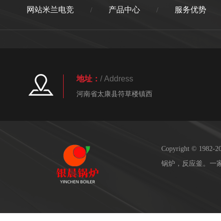
网站米兰电竞
产品中心
服务优势
/
/
地址：
/ Address
河南省太康县符草楼镇西
Copyright © 19
锅炉，反应釜。一