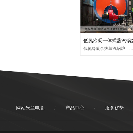
低氮冷凝一体式蒸汽锅
低氮冷凝余热蒸汽锅炉，采用低应力卧式湿背内燃烟气二回程结构，将大量低温受热面布置在本体受压区外，加大蒸汽空间提高蒸汽干燥度，降低锅炉热应力，避免锅炉本体
网站米兰电竞
产品中心
服务优势
/
/